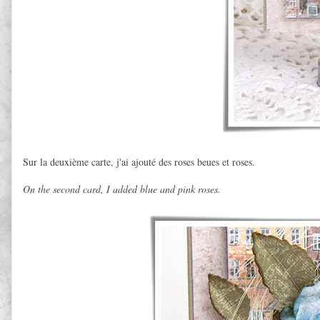
Sur la deuxième carte, j'ai ajouté des roses beues et roses.
On the second card, I added blue and pink roses.