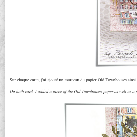
Sur chaque carte, j'ai ajouté un morceau du papier Old Townhouses ainsi
On both card, I added a piece of the Old Townhouses paper as well as a p