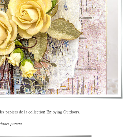
s des papiers de la collection Enjoying Outdoors.
tdoors papers.