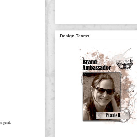
Design Teams
argent.