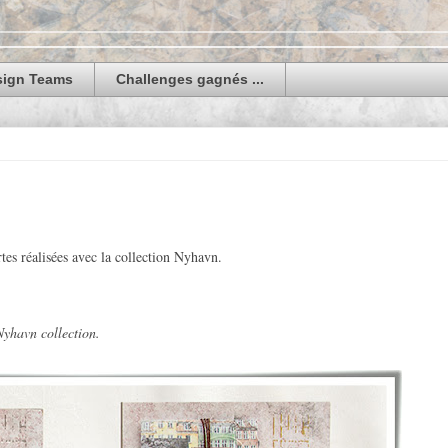
sign Teams
Challenges gagnés ...
tes réalisées avec la collection Nyhavn.
 Nyhavn collection.