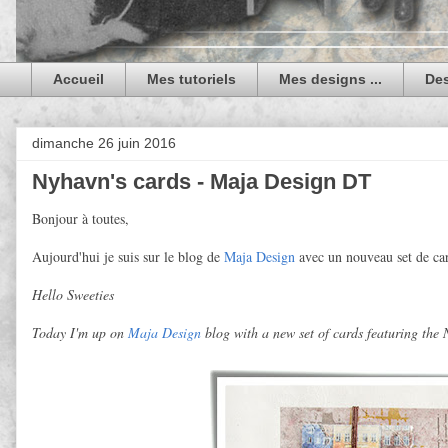
Accueil
Mes tutoriels
Mes designs ...
De
dimanche 26 juin 2016
Nyhavn's cards - Maja Design DT
Bonjour à toutes,
Aujourd'hui je suis sur le blog de
Maja Design
avec un nouveau set de car
Hello Sweeties
Today I'm up on
Maja Design
blog with a new set of cards featuring the