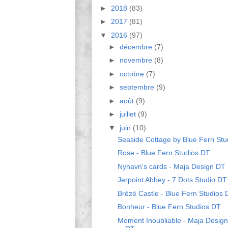
►
2018
(83)
►
2017
(81)
▼
2016
(97)
►
décembre
(7)
►
novembre
(8)
►
octobre
(7)
►
septembre
(9)
►
août
(9)
►
juillet
(9)
▼
juin
(10)
Seaside Cottage by Blue Fern Stu
Rose - Blue Fern Studios DT
Nyhavn's cards - Maja Design DT
Jerpoint Abbey - 7 Dots Studio DT
Brézé Castle - Blue Fern Studios 
Bonheur - Blue Fern Studios DT
Moment Inoubliable - Maja Design