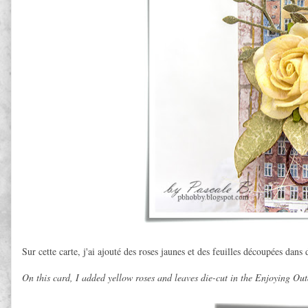
Sur cette carte, j'ai ajouté des roses jaunes et des feuilles découpées dan
On this card, I added yellow roses and leaves die-cut in the Enjoying Ou